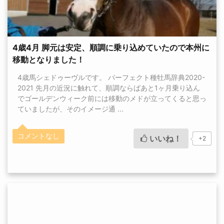
4歳4月 脚元は安定、順調に乗り込めていたので本州に
移動となりました！
4歳馬シェドゥーヴルです。 パーフェクト種牡馬辞典2020-
2021 先月の近況に触れて、順調ならばあと1ヶ月乗り込ん
でゴールデンウィーク前には移動のメドが立ってくると思っ
ていましたが、そのイメージ通 ...
コメントなし
いいね！
+2