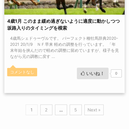
4歳1月 このまま緩め過ぎないように適度に動かしつつ
坂路入りのタイミングを模索
4歳馬シェドゥーヴルです。 パーフェクト種牡馬辞典2020-
2021 20/1/9 ＮＦ早来 軽めの調整を行っています。 「年
末年始を挟んだので軽めの調整に留めていますが、様子を見
ながら元の調教に戻す ...
コメントなし
いいね！
0
1
2
…
5
Next »