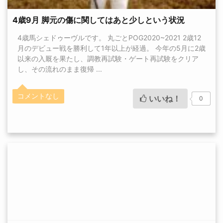
4歳9月 脚元の傷に関してはあと少しという状況
4歳馬シェドゥーヴルです。 丸ごとPOG2020~2021 2歳12
月のデビュー戦を勝利して1年以上が経過。 今年の5月に2歳
以来の入厩を果たし、調教再試験・ゲート再試験をクリア
し、その流れのまま復帰 ...
コメントなし
いいね！
0