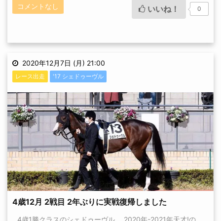
コメントなし
いいね！
0
2020年12月7日 (月) 21:00
レース出走
'17 シェドゥーヴル
4歳12月 2戦目 2年ぶりに実戦復帰しました
4歳1勝クラスのシェドゥーヴル。 2020年-2021年天才!の