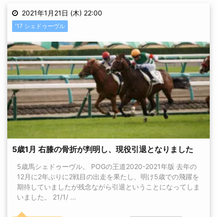
2021年1月21日 (木) 22:00
'17 シェドゥーヴル
5歳1月 右膝の骨折が判明し、現役引退となりました
5歳馬シェドゥーヴル。 POGの王道2020-2021年版 去年の
12月に2年ぶりに2戦目の出走を果たし、明け5歳での飛躍を
期待していましたが残念ながら引退ということになってしま
いました。 21/1/ ...