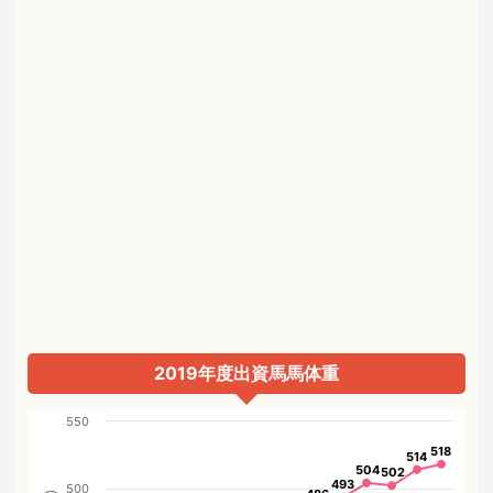
2019年度出資馬馬体重
550
518
518
514
514
504
504
502
502
493
493
500