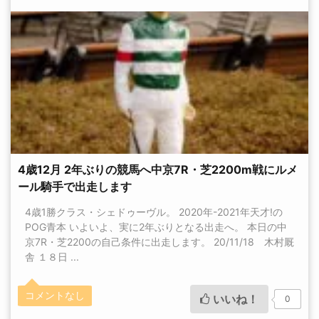
4歳12月 2年ぶりの競馬へ中京7R・芝2200m戦にルメ
ール騎手で出走します
4歳1勝クラス・シェドゥーヴル。 2020年-2021年天才!の
POG青本 いよいよ、実に2年ぶりとなる出走へ。 本日の中
京7R・芝2200の自己条件に出走します。 20/11/18 木村厩
舎 １８日 ...
コメントなし
いいね！
0