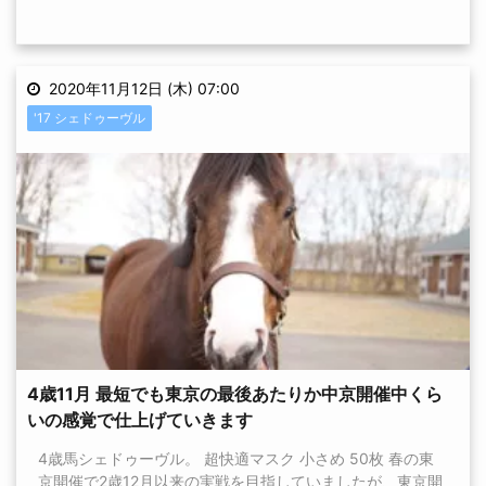
2020年11月12日 (木) 07:00
'17 シェドゥーヴル
4歳11月 最短でも東京の最後あたりか中京開催中くら
いの感覚で仕上げていきます
4歳馬シェドゥーヴル。 超快適マスク 小さめ 50枚 春の東
京開催で2歳12月以来の実戦を目指していましたが、東京開