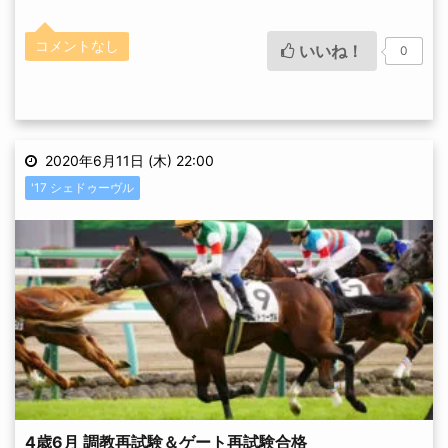
コメントなし
いいね！
0
2020年6月11日 (木) 22:00
'17 シェドゥーヴル
4歳6月 調教再試験＆ゲート再試験合格