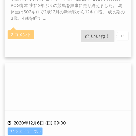
POG青本 実に2年ぶりの競馬を無事に走り終えました。 馬
体重は502キロで2歳12月の新馬戦から12キロ増。 成長期の
3歳、4歳を経て ...
2 コメント
いいね！
+1
2020年12月6日 (日) 09:00
'17 シェドゥーヴル