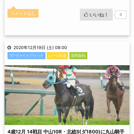
コメントなし
いいね！
0
2020年12月19日 (土) 08:00
'17 ヴァイトブリック
レース出走
競馬観戦
4歳12月 14戦目 中山10R・北総S(ダ1800)に丸山騎手