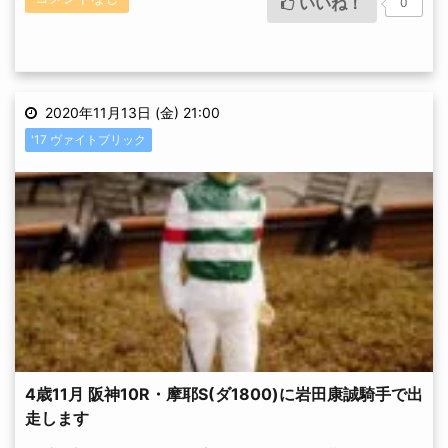
いいね！
0
2020年11月13日 (金) 21:00
'17 ヴァイトブリック
4歳11月 阪神10R・摩耶S(ダ1800)に岩田康誠騎手で出
走します