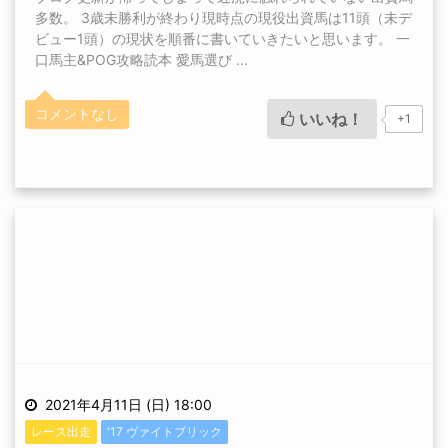
多数。 3歳未勝利が終わり現時点の現役出資馬は11頭（未デ
ビュー1頭）の現状を順番に書いていきたいと思います。 一
口馬主&POG攻略読本 愛馬選び ...
コメントなし
いいね！
+1
2021年4月11日 (日) 18:00
レース出走
'17 ヴァイトブリック