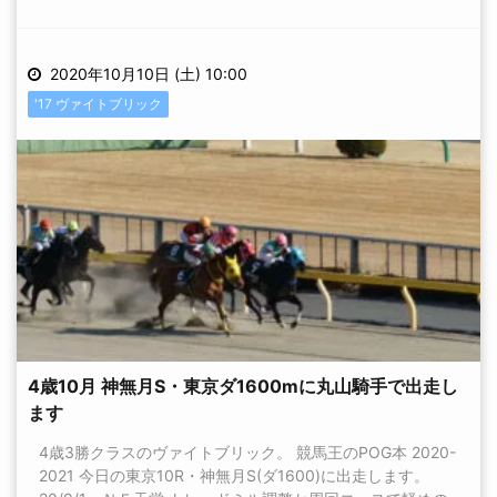
2020年10月10日 (土) 10:00
'17 ヴァイトブリック
4歳10月 神無月S・東京ダ1600mに丸山騎手で出走し
ます
4歳3勝クラスのヴァイトブリック。 競馬王のPOG本 2020-
2021 今日の東京10R・神無月S(ダ1600)に出走します。