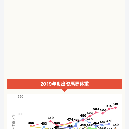
2019年度出資馬馬体重
550
518
518
514
514
504
504
502
502
493
493
500
486
486
馬体重(kg)
479
479
475
475
474
474
472
472
470
470
467
467
465
465
465
465
464
464
463
463
459
459
459
459
458
458
456
456
451
451
450
450
448
448