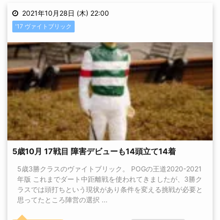
2021年10月28日 (木) 22:00
'17 ヴァイトブリック
5歳10月 17戦目 障害デビューも14頭立て14着
5歳3勝クラスのヴァイトブリック。 POGの王道2020-2021
年版 これまでダート中距離戦を使われてきましたが、3勝ク
ラスでは頭打ちという現状があり条件を変える挑戦が必要と
思ってたところ陣営の選択 ...