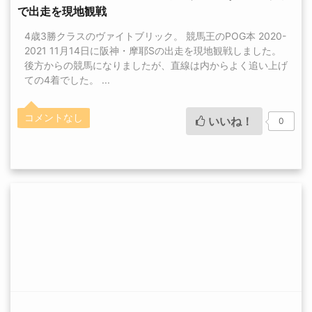
で出走を現地観戦
4歳3勝クラスのヴァイトブリック。 競馬王のPOG本 2020-
2021 11月14日に阪神・摩耶Sの出走を現地観戦しました。
後方からの競馬になりましたが、直線は内からよく追い上げ
ての4着でした。 ...
コメントなし
いいね！
0