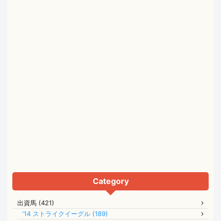
Category
出資馬 (421)
'14 ストライクイーグル (189)