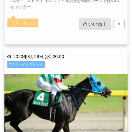
20/9/1 ＮＦ天栄 トレッドミル調整か周回コースで軽めの
キャンター ...
コメントなし
いいね！
0
2020年8月26日 (水) 20:00
'17 ヴァイトブリック