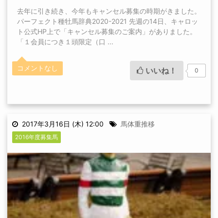
去年に引き続き、今年もキャンセル募集の時期がきました。
パーフェクト種牡馬辞典2020-2021 先週の14日、キャロッ
ト公式HP上で「キャンセル募集のご案内」がありました。
「１会員につき１頭限定（口 ...
コメントなし
いいね！
0
2017年3月16日 (木) 12:00
馬体重推移
2016年度募集馬