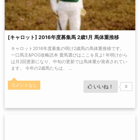
[キャロット] 2016年度募集馬 2歳1月 馬体重推移
キャロット2016年度募集の明け2歳馬の馬体重推移です。
一口馬主&POG攻略読本 愛馬選びはここを見よ! 年明けから
は月2回更新になり、中旬の更新では馬体重が発表されてい
ます。 今年の2歳馬たちは、 ...
コメントなし
いいね！
0