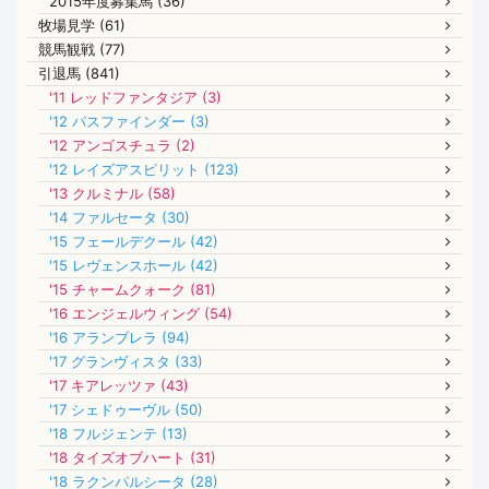
2015年度募集馬 (36)
牧場見学 (61)
競馬観戦 (77)
引退馬 (841)
'11 レッドファンタジア (3)
'12 パスファインダー (3)
'12 アンゴスチュラ (2)
'12 レイズアスピリット (123)
'13 クルミナル (58)
'14 ファルセータ (30)
'15 フェールデクール (42)
'15 レヴェンスホール (42)
'15 チャームクォーク (81)
'16 エンジェルウィング (54)
'16 アランブレラ (94)
'17 グランヴィスタ (33)
'17 キアレッツァ (43)
'17 シェドゥーヴル (50)
'18 フルジェンテ (13)
'18 タイズオブハート (31)
'18 ラクンパルシータ (28)