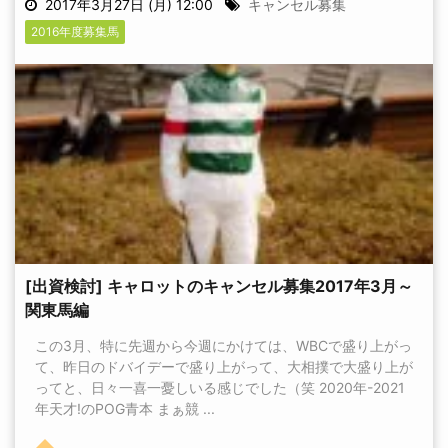
2017年3月27日 (月) 12:00
キャンセル募集
2016年度募集馬
[出資検討] キャロットのキャンセル募集2017年3月～
関東馬編
この3月、特に先週から今週にかけては、WBCで盛り上がっ
て、昨日のドバイデーで盛り上がって、大相撲で大盛り上が
ってと、日々一喜一憂しいる感じでした（笑 2020年-2021
年天才!のPOG青本 まぁ競 ...