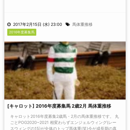
2017年2月15日 (水) 23:00
馬体重推移
2016年度募集馬
[キャロット] 2016年度募集馬 2歳2月 馬体重推移
キャロット2016年度募集2歳馬・2月の馬体重推移です。 丸
ごとPOG2020~2021 相変わらずエンジェルウィング(レー
スウィングの15)が全体のトップ馬体重(笑)今が成長期の真