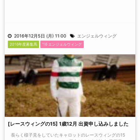
2016年12月5日 (月) 11:00
エンジェルウィング
2016年度募集馬
'16 エンジェルウィング
[レースウィングの15] 1歳12月 出資申し込みしました
長らく様子見をしていたキャロットのレースウィングの15