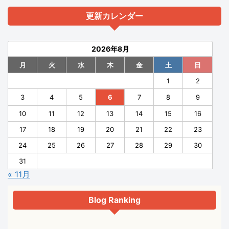
更新カレンダー
2026年8月
月
火
水
木
金
土
日
1
2
3
4
5
6
7
8
9
10
11
12
13
14
15
16
17
18
19
20
21
22
23
24
25
26
27
28
29
30
31
« 11月
Blog Ranking