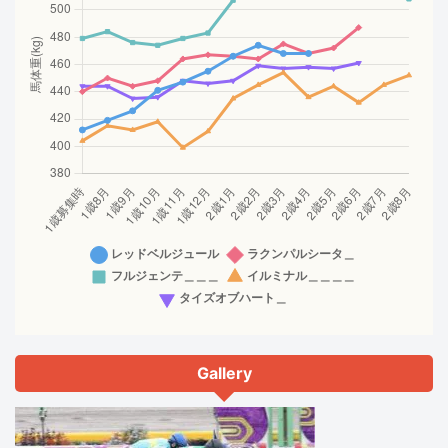
Gallery