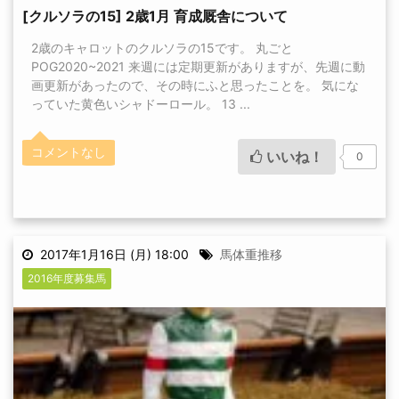
[クルソラの15] 2歳1月 育成厩舎について
2歳のキャロットのクルソラの15です。 丸ごと
POG2020~2021 来週には定期更新がありますが、先週に動
画更新があったので、その時にふと思ったことを。 気にな
っていた黄色いシャドーロール。 13 ...
コメントなし
いいね！
0
2017年1月16日 (月) 18:00
馬体重推移
2016年度募集馬