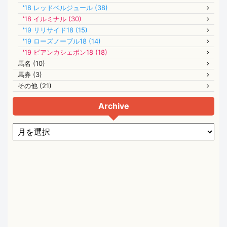
'18 レッドベルジュール (38)
'18 イルミナル (30)
'19 リリサイド18 (15)
'19 ローズノーブル18 (14)
'19 ビアンカシェボン18 (18)
馬名 (10)
馬券 (3)
その他 (21)
Archive