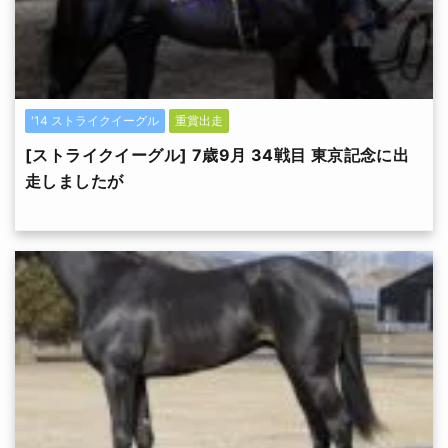
'14 ストライクイーグル
重賞出走
[ストライクイーグル] 7歳9月 34戦目 東京記念に出
走しましたが