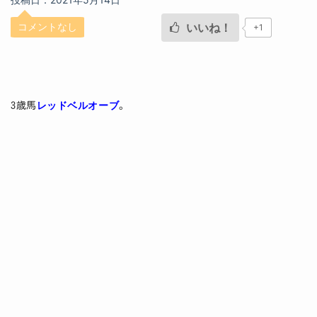
コメントなし
いいね！
+1
レッドベルオーブ
3歳馬
。