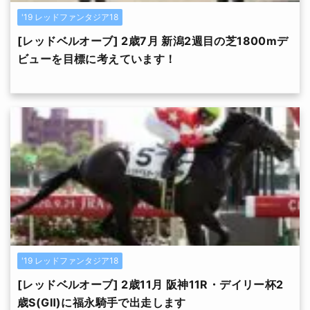
'19 レッドファンタジア18
[レッドベルオーブ] 2歳7月 新潟2週目の芝1800mデ
ビューを目標に考えています！
'19 レッドファンタジア18
[レッドベルオーブ] 2歳11月 阪神11R・デイリー杯2
歳S(GⅡ)に福永騎手で出走します