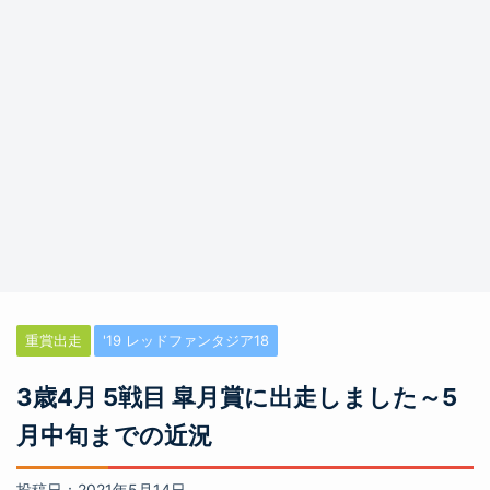
重賞出走
'19 レッドファンタジア18
3歳4月 5戦目 皐月賞に出走しました～5
月中旬までの近況
投稿日：2021年5月14日