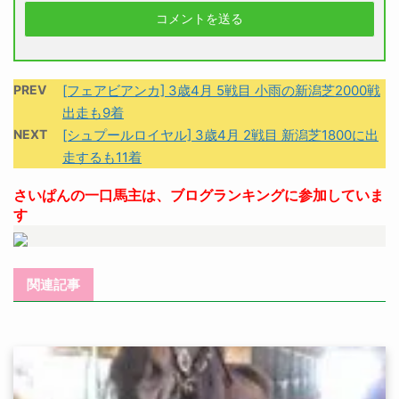
PREV
[フェアビアンカ] 3歳4月 5戦目 小雨の新潟芝2000戦
出走も9着
NEXT
[シュプールロイヤル] 3歳4月 2戦目 新潟芝1800に出
走するも11着
さいぱんの一口馬主は、ブログランキングに参加していま
す
関連記事