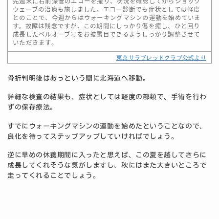
先週末に右前深管のエコーを撮り、状況を確認してからショック
ウェーブの治療も施しました。エコー診断でも症状としては軽度
とのことで、今週からはウォーキングマシンの運動を始めていま
す。故障は残念ですが、この期間にしっかり傷を癒し、ひと回り
成長したベルオーブ号をお披露目できるようしっかり調整させて
いただきます。
東京サラブレッドクラブ公式より
骨折判明後はあっという間に北海道へ移動。
詳細な検査の結果も、症状としては軽度の部類で、手術を行わ
ずの保存療法。
すでにウォーキングマシンの運動を始めたということなので、
良化を待ってステップアップしていければでしょう。
逆に早めの休養期間に入ったと思えば、この夏を越してさらに
成長してくれそうな気がしますし、秋にはまた大きいところで
走ってくれることでしょう。