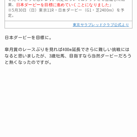
果、
」
日本ダービーを目標に進めていくことになりました
※5月30日（日）東京11R・日本ダービー（G1・芝2400m）を予
定。
東京サラブレッドクラブ公式より
日本ダービーを目標に。
皐月賞のレースぶりを見れば400m延長でさらに難しい挑戦には
なると思いましたが、3歳牡馬、目指すなら当然ダービーだろう
と熱くなったのですが。