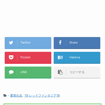
Twitter
Share
Pocket
Hatena
LINE
コピーする
-
重賞出走
,
'19 レッドファンタジア18