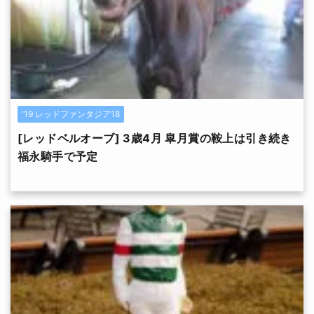
'19 レッドファンタジア18
[レッドベルオーブ] 3歳4月 皐月賞の鞍上は引き続き
福永騎手で予定