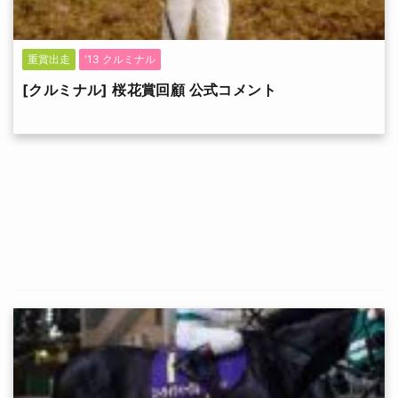
重賞出走
'13 クルミナル
[クルミナル] 桜花賞回顧 公式コメント