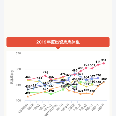
2019年度出資馬馬体重
550
518
518
514
514
504
504
502
502
493
493
500
486
486
馬体重(kg)
479
479
475
475
474
474
472
472
470
470
467
467
465
465
465
465
464
464
463
463
459
459
459
459
458
458
456
456
451
451
450
450
448
448
445
445
444
444
443
443
442
442
450
438
438
437
437
435
435
435
435
428
428
427
427
423
423
421
421
420
420
420
420
413
413
400
1歳10月
2歳4月
1歳11月(見学)
2歳5月
1歳11月
2歳6月
1歳募集時
1歳12月
1歳7月
2歳1月
1歳8月
2歳2月
1歳9月
2歳3月