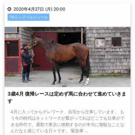
2020年4月27日 (月) 20:00
'18 レッドベルジュール
3歳4月 復帰レースは定めず馬に合わせて進めていきま
す
4月に入ってからテレワーク、自宅から仕事しています。 も
う今の時代はネットワークが繋がってればどこでも仕事がで
きる時代で、通勤で東京に移動するのが本当に無駄なことな
んだなと感じている日々です。 緊急事 ...