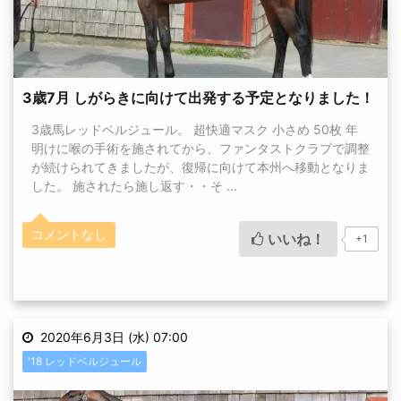
3歳7月 しがらきに向けて出発する予定となりました！
3歳馬レッドベルジュール。 超快適マスク 小さめ 50枚 年
明けに喉の手術を施されてから、ファンタストクラブで調整
が続けられてきましたが、復帰に向けて本州へ移動となりま
した。 施されたら施し返す・・そ ...
コメントなし
いいね！
+1
2020年6月3日 (水) 07:00
'18 レッドベルジュール