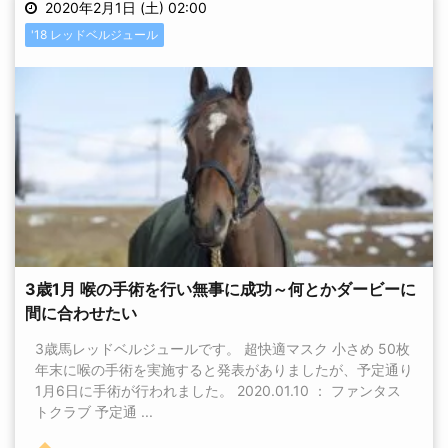
2020年2月1日 (土) 02:00
'18 レッドベルジュール
3歳1月 喉の手術を行い無事に成功～何とかダービーに
間に合わせたい
3歳馬レッドベルジュールです。 超快適マスク 小さめ 50枚
年末に喉の手術を実施すると発表がありましたが、予定通り
1月6日に手術が行われました。 2020.01.10 ： ファンタス
トクラブ 予定通 ...