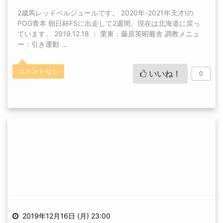
2歳馬レッドベルジュールです。 2020年-2021年天才!の
POG青本 朝日杯FSに出走して2週間。現在は北海道に戻っ
ています。 2019.12.18 ： 栗東：藤原英昭厩舎 調教メニュ
ー：引き運動 ...
コメントなし
いいね！
0
2019年12月16日 (月) 23:00