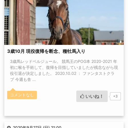
3歳10月 現役復帰を断念、種牡馬入り
3歳馬レッドベルジュール。 競馬王のPOG本 2020-2021 年
初に喉を手術して、復帰を目指していましたが残念ながら現
役引退が決定しました。 2020.10.02 ： ファンタストクラ
ブ 今週も舎 ...
コメントなし
いいね！
+3
2020年9月27日 (日) 21:00