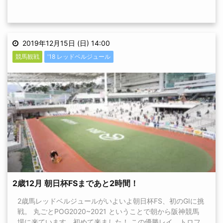
2019年12月15日 (日) 14:00
競馬観戦
'18 レッドベルジュール
2歳12月 朝日杯FSまであと2時間！
2歳馬レッドベルジュールがいよいよ朝日杯FS、初のGⅠに挑
戦。 丸ごとPOG2020~2021 ということで朝から阪神競馬
場に来ています。初めて来ました！ この優勝レイ、トロフ